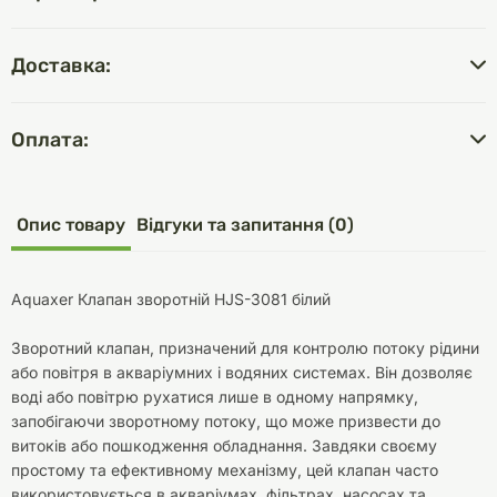
Доставка:
Оплата:
Опис товару
Відгуки та запитання (0)
Aquaxer Клапан зворотній HJS-3081 білий
Зворотний клапан, призначений для контролю потоку рідини
або повітря в акваріумних і водяних системах. Він дозволяє
воді або повітрю рухатися лише в одному напрямку,
запобігаючи зворотному потоку, що може призвести до
витоків або пошкодження обладнання. Завдяки своєму
простому та ефективному механізму, цей клапан часто
використовується в акваріумах, фільтрах, насосах та