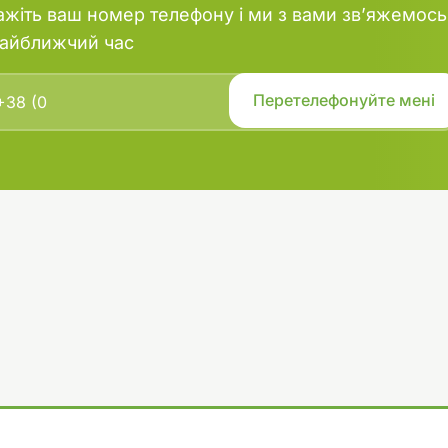
ажіть ваш номер телефону і ми з вами зв’яжемось
найближчий час