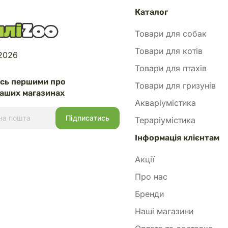
Каталог
Товари для собак
Товари для котів
 2026
Товари для птахів
есь першими про
Товари для гризунів
аших магазинах
Акваріумістика
Тераріумістика
Інформація клієнтам
Акції
Про нас
Бренди
Наші магазини