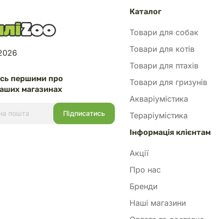
Каталог
Товари для собак
Товари для котів
 2026
Товари для птахів
есь першими про
Товари для гризунів
аших магазинах
Акваріумістика
Тераріумістика
Інформація клієнтам
Акції
Про нас
Бренди
Наші магазини