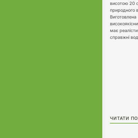
висотою 20 с
природного 
Виготовлена 
високоякісни
має реалісти
справжні вод
ЧИТАТИ ПО