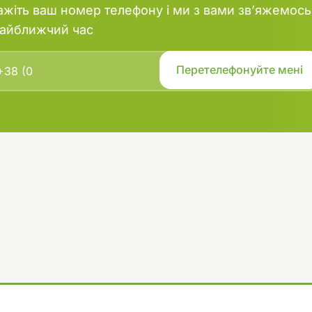
ажіть ваш номер телефону і ми з вами зв’яжемось
найближчий час