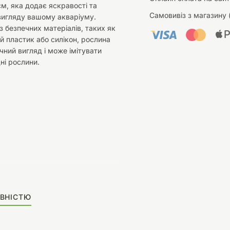
м, яка додає яскравості та
Самовивіз з магазину 
вигляду вашому акваріуму.
з безпечних матеріалів, таких як
й пластик або силікон, рослина
чний вигляд і може імітувати
ні рослини.
ВНІСТЮ