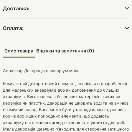
Доставка:
Оплата:
Опис товару
Відгуки та запитання (0)
Aquasnag Декорація в акваріум мала
Компактний декоративний елемент, спеціально розроблений
для маленьких акваріумів або як доповнення до більших
акваріумів. Виготовлена з безпечних матеріалів, таких як
кераміка чи пластик, декорація не шкодить воді та не змінює
її хімічний склад. Вона може бути у вигляді каменів, рослин,
корчів або інших природних елементів, що додають
акваріуму естетичний вигляд і створюють укриття для риб.
Мала декорація ідеально підходить для створення затишного