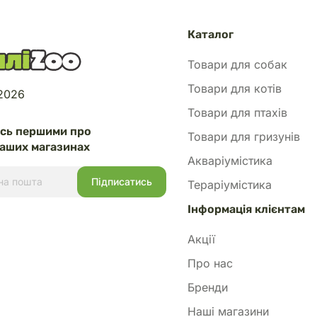
Каталог
Товари для собак
Товари для котів
 2026
Товари для птахів
есь першими про
Товари для гризунів
аших магазинах
Акваріумістика
Тераріумістика
Інформація клієнтам
Акції
Про нас
Бренди
Наші магазини