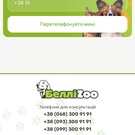
шкідливих речовин у воду, що забезпечує безпечне
середовище для коралів та інших морських організмів.
Телефони для консультацій
+38 (068) 300 91 91
+38 (093) 300 91 91
+38 (099) 300 91 91