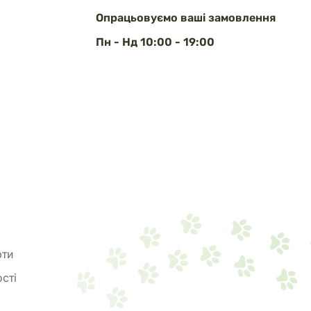
Опрацьовуємо ваші замовлення
Пн - Нд 10:00 - 19:00
рти
сті