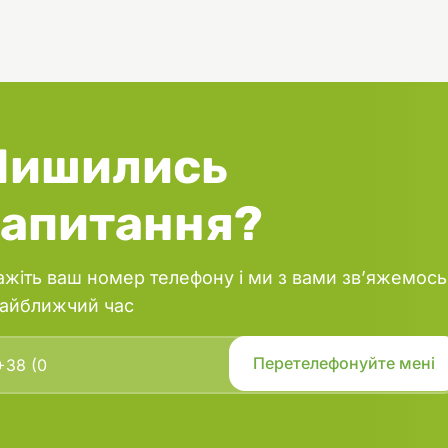
Лишились
запитання?
ажіть ваш номер телефону і ми з вами зв’яжемось
найближчий час