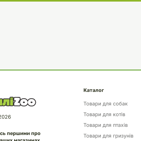
Каталог
Товари для собак
Товари для котів
 2026
Товари для птахів
есь першими про
Товари для гризунів
аших магазинах