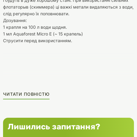
і будуть в дуже хорошому стані. При використанні сильних
флотаторыв (скиммера) ці важкі метали видаляються з води,
слід регулярно їх поповнювати.
Дозування:
1 крапля на 100 л води щодня.
1 мл Aquaforest Micro E (~ 15 крапель)
Струсити перед використанням.
ЧИТАТИ ПОВНІСТЮ
Лишились запитання?