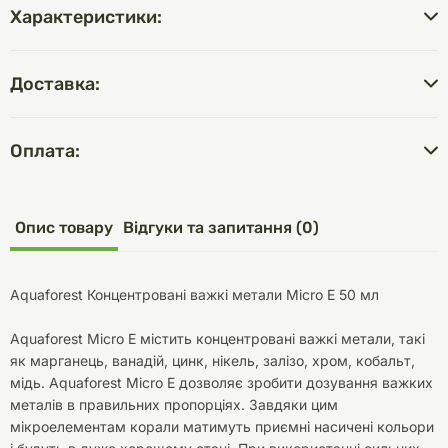
Характеристики:
Доставка:
Оплата:
Опис товару
Відгуки та запитання (0)
Aquaforest Концентровані важкі метали Micro E 50 мл
Aquaforest Micro E містить концентровані важкі метали, такі
як марганець, ванадій, цинк, нікель, залізо, хром, кобальт,
мідь. Aquaforest Micro E дозволяє зробити дозування важких
металів в правильних пропорціях. Завдяки цим
мікроелементам корали матимуть приємні насичені кольори