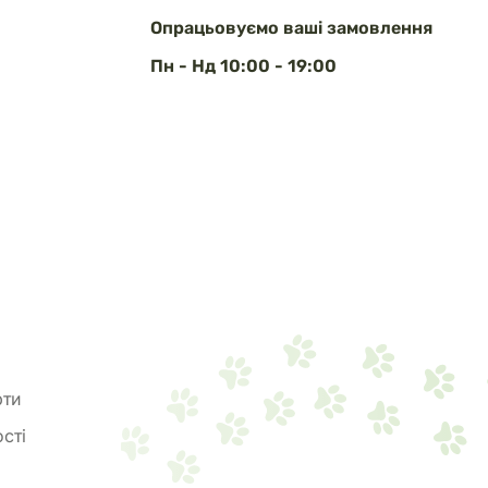
Опрацьовуємо ваші замовлення
Пн - Нд 10:00 - 19:00
рти
сті