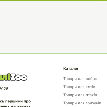
Каталог
Товари для собак
Товари для котів
 2026
Товари для птахів
есь першими про
Товари для гризунів
аших магазинах