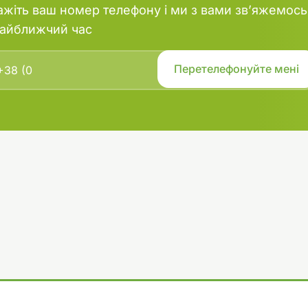
ажіть ваш номер телефону і ми з вами зв’яжемось
найближчий час