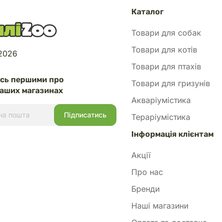
Каталог
Товари для собак
Товари для котів
 2026
Товари для птахів
есь першими про
Товари для гризунів
аших магазинах
Акваріумістика
Тераріумістика
Інформація клієнтам
Акції
Про нас
Бренди
Наші магазини