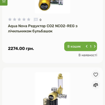
0
Aqua Nova Редуктор CO2 NCO2-REG з
лічильником бульбашок
В кошик
2274.00 грн.
В наявності