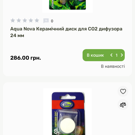
0
Aqua Nova Керамічний диск для CO2 дифузора
24 мм
В кошик
286.00 грн.
В наявності