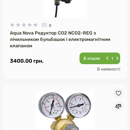
0
Aqua Nova Редуктор CO2 NCO2-REG з
лічильником бульбашок і електромагнітним
клапаном
В кошик
3400.00 грн.
В наявності