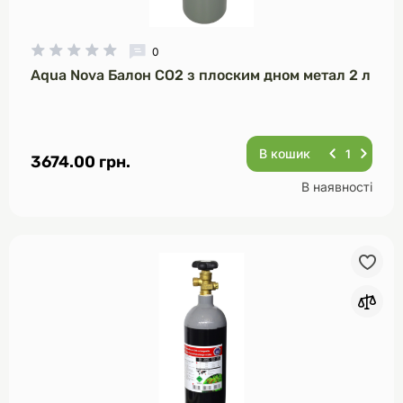
Модель (А - Я)
0
Модель (Я - А)
Aqua Nova Балон CO2 з плоским дном метал 2 л
В кошик
3674.00 грн.
В наявності