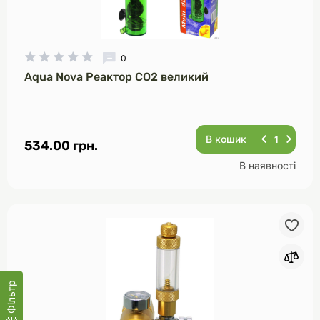
0
Aqua Nova Реактор CO2 великий
В кошик
534.00 грн.
В наявності
Фільтр