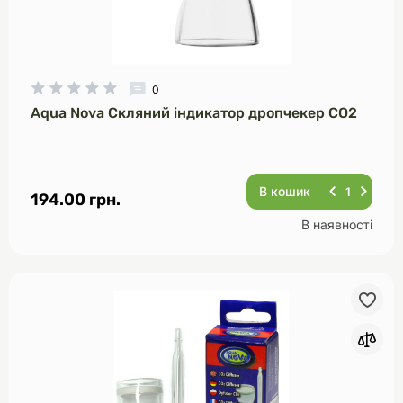
0
Aqua Nova Скляний індикатор дропчекер CO2
В кошик
194.00 грн.
В наявності