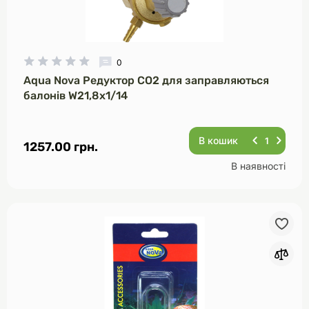
0
Aqua Nova Редуктор CO2 для заправляються
балонів W21,8х1/14
В кошик
1257.00 грн.
В наявності