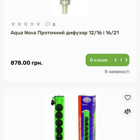
0
Aqua Nova Проточний дифузор 12/16 і 16/21
В кошик
878.00 грн.
В наявності