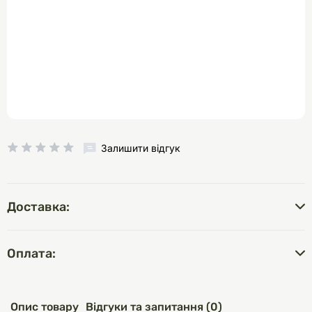
Залишити відгук
Доставка:
Оплата:
Опис товару
Відгуки та запитання (0)