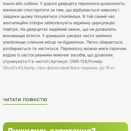
кішки або собаки. У дорозі дверцята переноски дозволяють
малюкові спостерігати за тим, що відбувається навколо і
завдяки цьому почуватися спокійніше. В той самий час
вентиляційні отвори забезпечують відмінну циркуляцію
повітря. На дверцятах надійний замок, що не дозволить
вихованцю втекти. У домашніх умовах часто замінює
улюбленцю спальне місце чи будиночок. Легко збирається,
розбирається та чиститься. Переноску можна мити гарячою
водою із застосуванням миючих засобів, що дозволяє
утримувати її в чистоті.Артикул: CNR-134;Розмір:
58х42х42;Колір: сіро-фіолетовий.Вага тварини: до 15 кг.
ЧИТАТИ ПОВНІСТЮ
Лишились запитання?