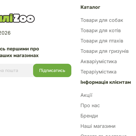
Каталог
Товари для собак
Товари для котів
 2026
Товари для птахів
есь першими про
Товари для гризунів
аших магазинах
Акваріумістика
Тераріумістика
Інформація клієнтам
Акції
Про нас
Бренди
Наші магазини