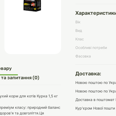
Характеристики
Вік
д
шки
щі
ки та переноски
Домашній затишок
Засоби для догляду
Наповнювачі
Вид
три
Обігрівачі
Клас
Особливі потреби
Фасовка
д
Інструменти для
овару
Переноски
догляду
Засоби для догляду
Доставка:
 та запитання (0)
Новою поштою по Украї
Новою поштою по Укра
ухий корм для котів Курка 1,5 кг
Доставка в поштомат 
преміум класу: природний баланс
Курʼєром Нової пошти
ети та аскесуари
ти
Аксесуари
здоров’я та довголіття.Ця