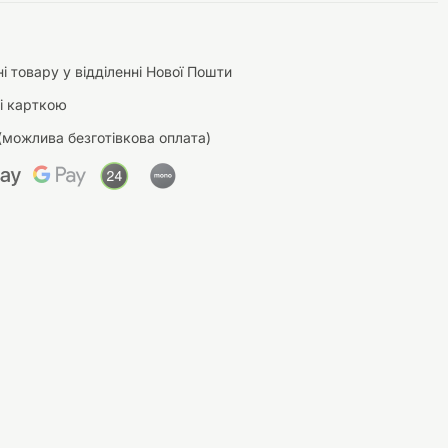
і товару у відділенні Нової Пошти
і карткою
(можлива безготівкова оплата)