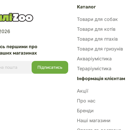
Каталог
Товари для собак
Товари для котів
 2026
Товари для птахів
есь першими про
Товари для гризунів
аших магазинах
Акваріумістика
Тераріумістика
Інформація клієнтам
Акції
Про нас
Бренди
Наші магазини