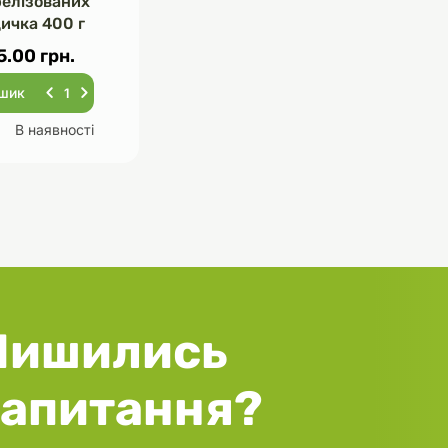
релізованих
дичка 400 г
5.00 грн.
ошик
В наявності
Лишились
запитання?