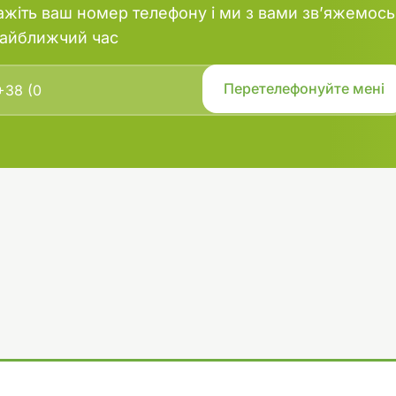
ажіть ваш номер телефону і ми з вами зв’яжемось
найближчий час