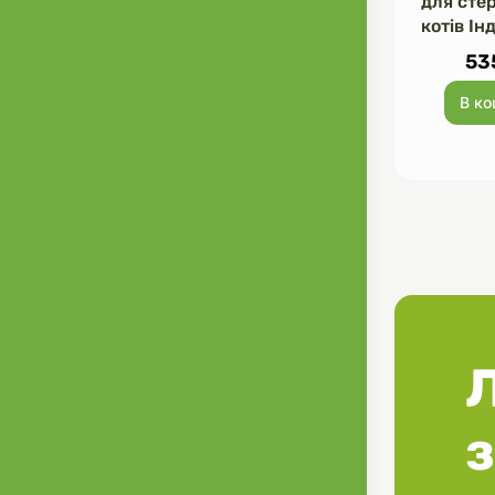
для сте
котів Ін
53
В к