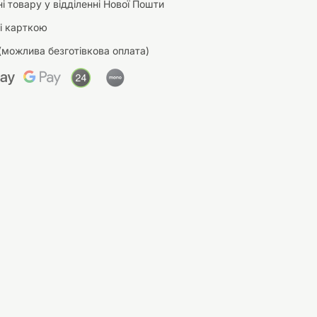
і товару у відділенні Нової Пошти
і карткою
(можлива безготівкова оплата)