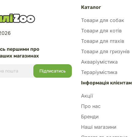
Каталог
Товари для собак
Товари для котів
 2026
Товари для птахів
есь першими про
Товари для гризунів
аших магазинах
Акваріумістика
Тераріумістика
Інформація клієнтам
Акції
Про нас
Бренди
Наші магазини