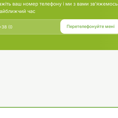
ажіть ваш номер телефону і ми з вами зв’яжемось
найближчий час