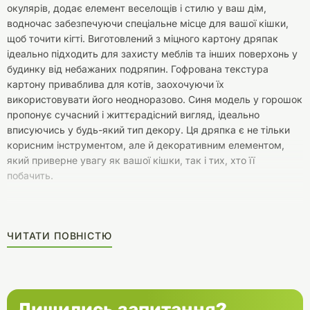
окулярів, додає елемент веселощів і стилю у ваш дім,
водночас забезпечуючи спеціальне місце для вашої кішки,
щоб точити кігті. Виготовлений з міцного картону дряпак
ідеально підходить для захисту меблів та інших поверхонь у
будинку від небажаних подряпин. Гофрована текстура
картону приваблива для котів, заохочуючи їх
використовувати його неодноразово. Синя модель у горошок
пропонує сучасний і життєрадісний вигляд, ідеально
вписуючись у будь-який тип декору. Ця дряпка є не тільки
корисним інструментом, але й декоративним елементом,
який приверне увагу як вашої кішки, так і тих, хто її
побачить.
ЧИТАТИ ПОВНІСТЮ
Лишились запитання?