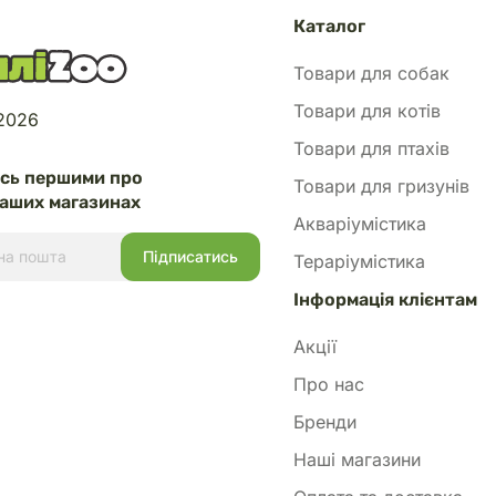
Каталог
Товари для собак
Товари для котів
 2026
Товари для птахів
есь першими про
Товари для гризунів
аших магазинах
Акваріумістика
Тераріумістика
Інформація клієнтам
Акції
Про нас
Бренди
Наші магазини