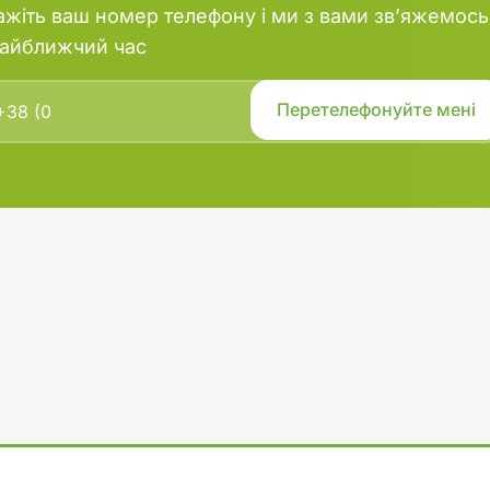
ажіть ваш номер телефону і ми з вами зв’яжемось
найближчий час