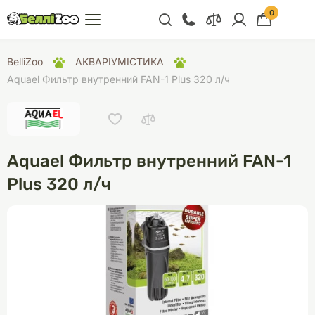
0
+38 (068) 300 91 91
BelliZoo
АКВАРІУМІСТИКА
Отдел продаж
Aquael Фильтр внутренний FAN-1 Plus 320 л/ч
+38 (093) 300 91 91
+38 (099) 300 91 91
Отдел поддержки
Aquael Фильтр внутренний FAN-1
+38 (068) 479 28
Plus 320 л/ч
76