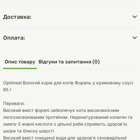
Доставка:
Оплата:
Опис товару
Відгуки та запитання (0)
Optimeal Вологий корм для котів Форель у кремовому соусі
85 г
Переваги:
Високий вміст форелі забезпечує кота високоякісним
легкозасвоюваним протеїном. Неденатурований колаген та
омега-3 жирні кислоти з цільної риби сприяють здоров'ю
шкіри та блиску шерсті
Високий вміст очищеної води для здоров'я сечовидільної