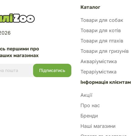
Каталог
Товари для собак
Товари для котів
 2026
Товари для птахів
есь першими про
Товари для гризунів
аших магазинах
Акваріумістика
Тераріумістика
Інформація клієнтам
Акції
Про нас
Бренди
Наші магазини