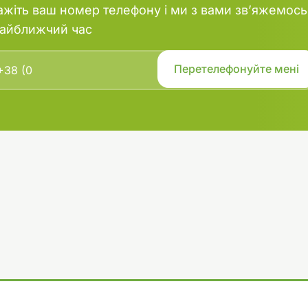
ажіть ваш номер телефону і ми з вами зв’яжемось
найближчий час