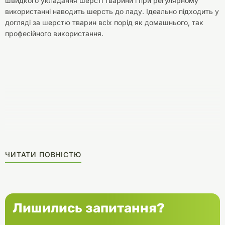
швидкого укладання шерсті тварини і при регулярному
використанні наводить шерсть до ладу. Ідеально підходить у
догляді за шерстю тварин всіх порід як домашнього, так
професійного використання.
ЧИТАТИ ПОВНІСТЮ
Лишились запитання?