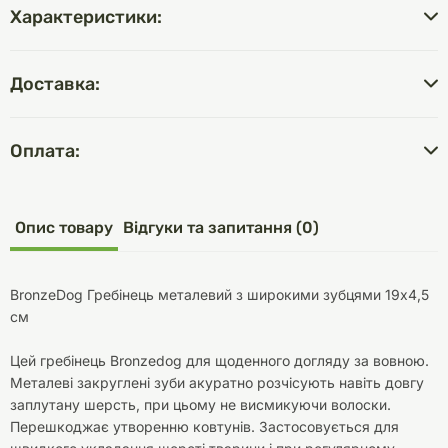
Характеристики:
Доставка:
Оплата:
Опис товару
Відгуки та запитання (0)
BronzeDog Гребінець металевий з широкими зубцями 19х4,5
см
Цей гребінець Bronzedog для щоденного догляду за вовною.
Металеві закруглені зуби акуратно розчісують навіть довгу
заплутану шерсть, при цьому не висмикуючи волоски.
Перешкоджає утворенню ковтунів. Застосовується для