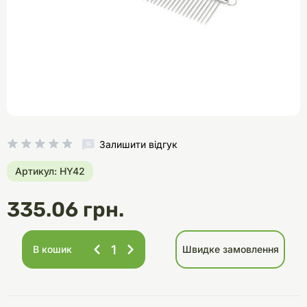
Залишити відгук
Артикул: HY42
335.06 грн.
В кошик
Швидке замовлення