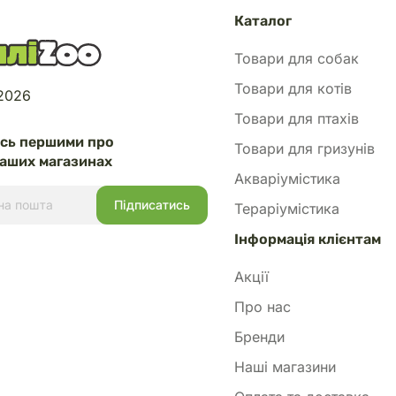
Каталог
Товари для собак
Товари для котів
 2026
Товари для птахів
есь першими про
Товари для гризунів
аших магазинах
Акваріумістика
Тераріумістика
Інформація клієнтам
Акції
Про нас
Бренди
Наші магазини