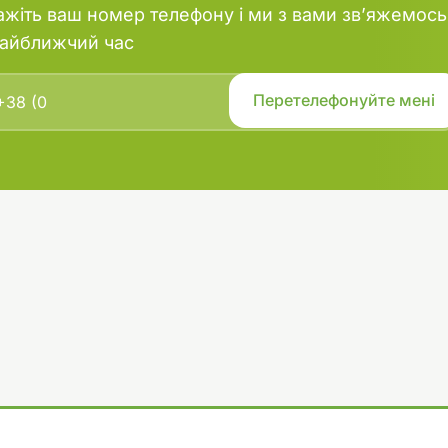
ажіть ваш номер телефону і ми з вами зв’яжемось
найближчий час