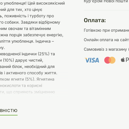
Курʼєром Нової пошти
го улюбленця! Цей високоякісний
ий для тих, хто цінує
ь, поживність і турботу про
Оплата:
го собаки. Завдяки відбірному
ним овочам та вітамінним
Готівкою при отриманн
жна порція забезпечує енергію,
Онлайн оплата на сайт
оліття улюбленця. Індичка –
ну.
Самовивіз з магазину 
еводненої індички (25%) та
ки (10%) дарує чистий,
аний білок, необхідний для
ів і активного способу життя.
лком ягняти (5%). Ягнятина
інокислоти та корисні
ти, що сприяють зміцненню
 покращенню травлення. Білий рис
%) – джерело енергії без важкості.
ВНІСТЮ
леводи забезпечують стабільний
ії, не перевантажуючи травну
осева олія (0.5%) – сяюча