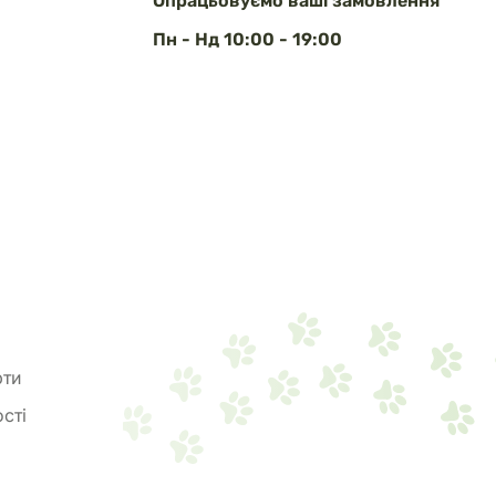
Опрацьовуємо ваші замовлення
Пн - Нд 10:00 - 19:00
рти
сті