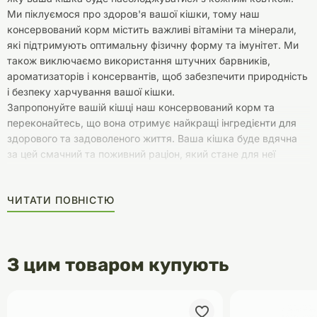
Ми піклуємося про здоров'я вашої кішки, тому наш
консервований корм містить важливі вітаміни та мінерали,
які підтримують оптимальну фізичну форму та імунітет. Ми
також виключаємо використання штучних барвників,
ароматизаторів і консервантів, щоб забезпечити природність
і безпеку харчування вашої кішки.
Запропонуйте вашій кішці наш консервований корм та
переконайтесь, що вона отримує найкращі інгредієнти для
здорового та задоволеного життя. Ваша кішка буде вдячна
за цей смачний та поживний раціон, який стане для неї
справжньою насолодою.
ЧИТАТИ ПОВНІСТЮ
З цим товаром купують