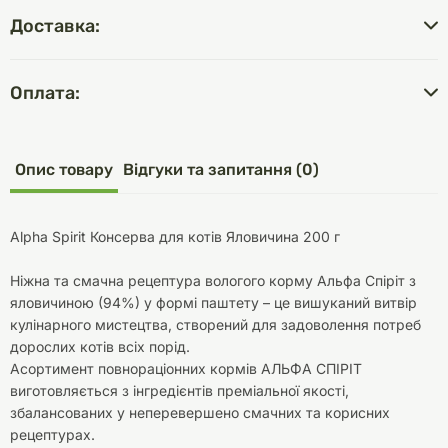
Доставка:
Оплата:
Опис товару
Відгуки та запитання (0)
Alpha Spirit Консерва для котів Яловичина 200 г
Ніжна та смачна рецептура вологого корму Альфа Спіріт з
яловичиною (94%) у формі паштету – це вишуканий витвір
кулінарного мистецтва, створений для задоволення потреб
дорослих котів всіх порід.
Асортимент повнораціонних кормів АЛЬФА СПІРІТ
виготовляється з інгредієнтів преміальної якості,
збалансованих у неперевершено смачних та корисних
рецептурах.