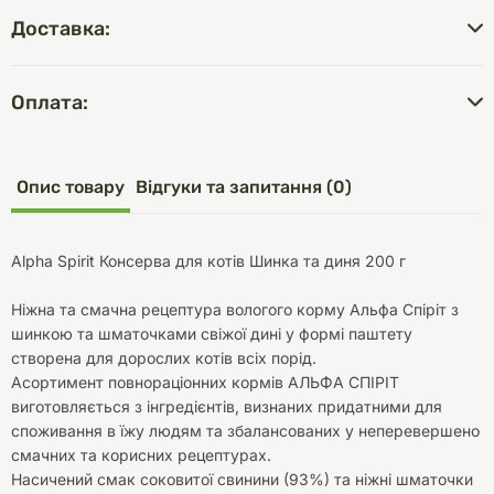
Доставка:
Оплата:
Опис товару
Відгуки та запитання (0)
Alpha Spirit Консерва для котів Шинка та диня 200 г
Ніжна та смачна рецептура вологого корму Альфа Спіріт з
шинкою та шматочками свіжої дині у формі паштету
створена для дорослих котів всіх порід.
Асортимент повнораціонних кормів АЛЬФА СПІРІТ
виготовляється з інгредієнтів, визнаних придатними для
споживання в їжу людям та збалансованих у неперевершено
смачних та корисних рецептурах.
Насичений смак соковитої свинини (93%) та ніжні шматочки