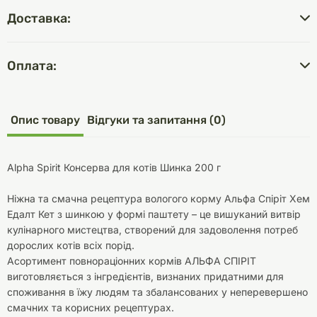
Доставка:
Оплата:
Опис товару
Відгуки та запитання (0)
Alpha Spirit Консерва для котів Шинка 200 г
Ніжна та смачна рецептура вологого корму Альфа Спіріт Хем
Едалт Кет з шинкою у формі паштету – це вишуканий витвір
кулінарного мистецтва, створений для задоволення потреб
дорослих котів всіх порід.
Асортимент повнораціонних кормів АЛЬФА СПІРІТ
виготовляється з інгредієнтів, визнаних придатними для
споживання в їжу людям та збалансованих у неперевершено
смачних та корисних рецептурах.