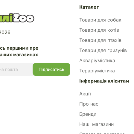
Каталог
Товари для собак
Товари для котів
 2026
Товари для птахів
есь першими про
Товари для гризунів
аших магазинах
Акваріумістика
Тераріумістика
Інформація клієнтам
Акції
Про нас
Бренди
Наші магазини