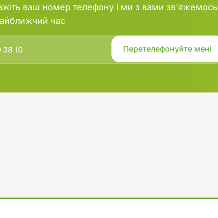
ажіть ваш номер телефону і ми з вами зв’яжемось
найближчий час